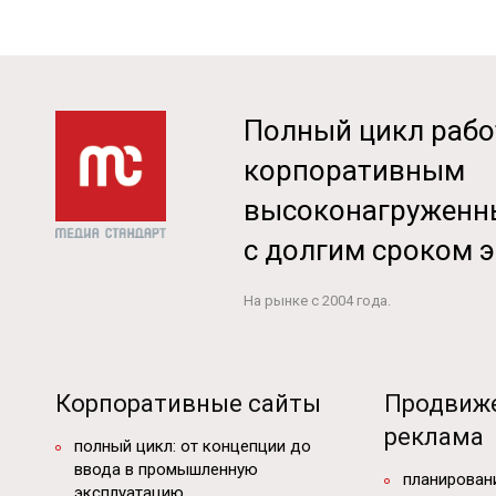
Полный цикл рабо
корпоративным
высоконагруженн
с долгим сроком 
На рынке с 2004 года.
Корпоративные сайты
Продвиже
реклама
полный цикл: от концепции до
ввода в промышленную
планирован
эксплуатацию